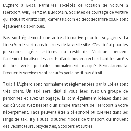
l'Alghero à Bosa. Parmi les sociétés de location de voiture à
l'aéroport Avis, Hertz et Budobtain. Sociétés de courtage de voiture
qui incluent orbitz.com, carrentals.com et decodecarhire.co.uk sont
également disponibles.
Bus sont également une autre alternative pour les voyageurs. La
Linea Verde sert dans les rues de la vieille ville. C'est idéal pour les
personnes âgées visiteurs ou résidents. Visiteurs peuvent
facilement localiser les arrêts d'autobus en recherchant les arrêts
de bus verts portables normalement marqué Fermataremata.
Fréquents services sont assurés par le petit bus étroit.
Taxis à l'Alghero sont normalement réglementées par la Loi et sont
très chers. Un taxi sera idéal si vous êtes avec un groupe de
personnes et avez un bagage. Ils sont également idéales dans les
cas où vous avez besoin d'un simple transfert de l'aéroport à votre
hébergement. Taxis peuvent être a téléphoné ou cueillies dans les
rangs de taxi. Il y a aussi d'autres modes de transport qui incluent
des vélomoteurs, bicyclettes, Scooters et autres.