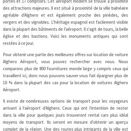
portes et 17 comptoirs. Cet aéroport modern se trouve à proximité
des attractions majeures. Il est situé à proximité de la ville balnéaire
agréable d'Alghero et est également proche des pinèdes, des
vergers et des vignobles. L'héritage espagnol est facilement visible
dans la plupart des bâtiments de l'aéroport. Il s'agit de tours, la belle
église et des bastions. Voici les monuments antiques qui sont
restées à ce jour.
Pour obtenir une partie des meilleures offres sur location de voiture
Alghero Aéroport, vous pouvez rechercher avec nous. Nous
comparons plus de 800 fournitures monde large y compris ceux qui
travaillent ici, donc nous pouvons sauver vous fait épargner plus de
10 % dans la plupart des cas pour la location de voitures Alghero
Aéroport.
Il existe de nombreuses options de transport pour les voyageurs
arrivant à l'aéroport d'Alghero. Ceux qui ont l'intention de rester
dans la ville pour quelques jours trouveront rental cars plus idéal
moyens de transport. Ils seront en mesure d'obtenir un aperçu
complet de la région. Une des routes plus intrigants de la ville est