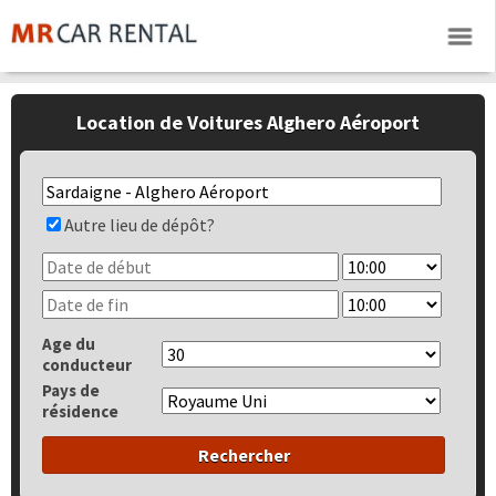
Location de Voitures Alghero Aéroport
Autre lieu de dépôt?
Age du
conducteur
Pays de
résidence
Rechercher