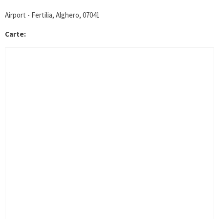
Airport - Fertilia, Alghero, 07041
Carte: