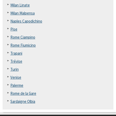
Milan Linate
Milan Malpensa
Naples Capodichino
Pise
Rome Ciampino
Rome Fiumicino
Trapani
Trévise
Turin
Venise
Palerme
Rome de la Gare
Sardaigne Olbia