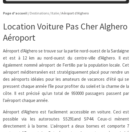
Page d'accueil
/
Destinations
/
Italie
/
Aéroport d'Alghero
Location Voiture Pas Cher Alghero
Aéroport
Aéroport d'Alghero se trouve sur la partie nord-ouest de la Sardaigne
et est à 12 km au nord-ouest du centre-ville d'Alghero. Il est
également nommé aéroport de Fertillo par la population locale. Cet
aéroport méditerranéen est stratégiquement placé pour rendre un
des aéroports idéales pour les amateurs de vacances d'été qui se
pressent chaque année l'île pour profiter du soleil et la charme de la
côte. Il est précisé qu'un total de 950000 passagers passent par
l'aéroport chaque année.
Aéroport d'Alghero est facilement accessible en voiture. Ceci est
possible via les autoroutes SS291and SP44. Ceux-ci mènent
directement à la borne. L'aéroport a deux bornes et comporte 7