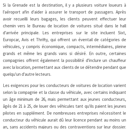
Si la Grenade est la destination, il y a plusieurs voiture loueurs à
l'aéroport afin d'aider à assurer le transport de passagers. Après
avoir recueilli leurs bagages, les clients peuvent effectuer leur
chemin vers le Bureau de location de voitures situé dans le hall
d'arrivée principale. Les entreprises sur le site incluent Sixt,
Europcar, Avis et Thrifty, qui offrent un éventail de catégories de
véhicules, y compris économique, compacts, intermédiaires, pleine
grands et même les grands vans si désiré. En outre, certaines
compagnies offrent également la possibilité d'inclure un chauffeur
avec la location, permettant aux clients de se détendre pendant que
quelqu'un d'autre lecteurs.
Les exigences pour les conducteurs de voitures de location varient
selon la compagnie et la classe du véhicule, avec certains indiquant
un âge minimum de 26, mais permettant aux jeunes conducteurs,
âgés de 21 à 25, de louer des véhicules tant qu'ils paient les jeunes
pilotes en supplément. De nombreuses entreprises nécessitent le
conducteur du véhicule aurait dû leur licence pendant au moins un
an, sans accidents majeurs ou des contraventions sur leur dossier.