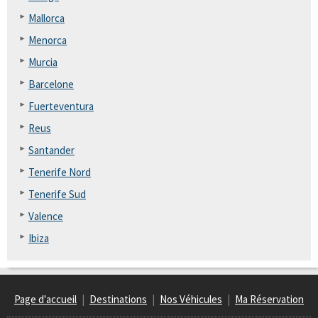
Mallorca
Menorca
Murcia
Barcelone
Fuerteventura
Reus
Santander
Tenerife Nord
Tenerife Sud
Valence
Ibiza
Page d'accueil
|
Destinations
|
Nos Véhicules
|
Ma Réservation