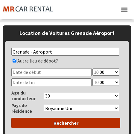
Location de Voitures Grenade Aéroport
Autre lieu de dépôt?
Age du
conducteur
Pays de
résidence
Rechercher