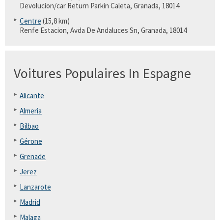
Devolucion/car Return Parkin Caleta, Granada, 18014
Centre
(15,8 km)
Renfe Estacion, Avda De Andaluces Sn, Granada, 18014
Voitures Populaires In Espagne
Alicante
Almeria
Bilbao
Gérone
Grenade
Jerez
Lanzarote
Madrid
Malaga