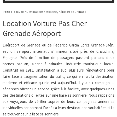
Page d'accueil
/
Destinations
/
Espagne
/
Aéroport de Grenade
Location Voiture Pas Cher
Grenade Aéroport
L'aéroport de Grenade ou de Federico Garcia Lorca Granada-Jaén,
est un aéroport international mineur situé près de Chauchina,
Espagne. Près de 1 million de passagers passent par ses deux
bornes par an, aidant à stimuler l'industrie touristique locale.
Construit en 1911, l'installation a subi plusieurs rénovations pour
faire face à l'augmentation du trafic, ce qui en fait la destination
moderne et efficace qu'elle est aujourd'hui. Il y a six compagnies
aériennes offrant un service grâce à la facilité, avec quelques-unes
des destinations offertes sur une base saisonnière. Nous rappelons
aux voyageurs de vérifier auprès de leurs compagnies aériennes
individuelles concernant l'accès à leurs destinations souhaitées si ils
se trouvent sur la liste saisonnière.