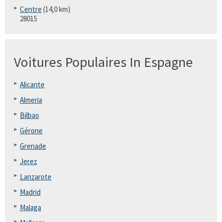
Centre
(14,0 km)
28015
Voitures Populaires In Espagne
Alicante
Almeria
Bilbao
Gérone
Grenade
Jerez
Lanzarote
Madrid
Malaga