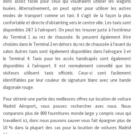
donc assez facile pour ceux qui voudraient utiliser les wagons
louées. Alternativement, on peut opter pour utiliser les autres
modes de transport comme un taxi. Il s'agit de la façon la plus
confortable et directe d'obtainting vers le centre ville. Les taxis sont
disponibles 24/7 à l'aéroport. On peut les trouver juste à l'extérieur
du Terminal 1 au rez de chaussée. Ils peuvent également être
choisies dans le Terminal 2 en dehors du rez de chaussée à l'avant du
salon. Autres taxis sont également disponibles dans l'aérogare 3 et
le Terminal 4. Taxis pour les accès handicapés sont également
disponibles à l'aéroport. Il est normalement conseillé que les
visiteurs utilisent taxis officiels. Ceux-ci sont facilement
identifiables par leur couleur de signature blanc avec une bande
diagonale rouge.
Pour obtenir une partie des meilleures offres sur location de voiture
Madrid Aéroport, vous pouvez rechercher avec nous. Nous
comparons plus de 800 fournitures monde large y compris ceux qui
travaillent ici, donc nous pouvons sauver vous fait épargner plus de
10 % dans la plupart des cas pour la location de voitures Madrid