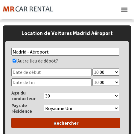
Location de Voitures Madrid Aéroport
Autre lieu de dépôt?
Age du
conducteur
Pays de
résidence
Rechercher