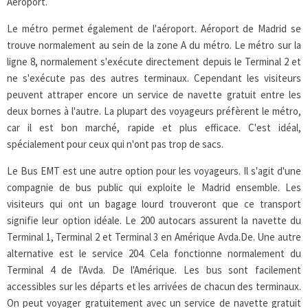
Aéroport.
Le métro permet également de l'aéroport. Aéroport de Madrid se
trouve normalement au sein de la zone A du métro. Le métro sur la
ligne 8, normalement s'exécute directement depuis le Terminal 2 et
ne s'exécute pas des autres terminaux. Cependant les visiteurs
peuvent attraper encore un service de navette gratuit entre les
deux bornes à l'autre. La plupart des voyageurs préfèrent le métro,
car il est bon marché, rapide et plus efficace. C'est idéal,
spécialement pour ceux qui n'ont pas trop de sacs.
Le Bus EMT est une autre option pour les voyageurs. Il s'agit d'une
compagnie de bus public qui exploite le Madrid ensemble. Les
visiteurs qui ont un bagage lourd trouveront que ce transport
signifie leur option idéale. Le 200 autocars assurent la navette du
Terminal 1, Terminal 2 et Terminal 3 en Amérique Avda.De. Une autre
alternative est le service 204. Cela fonctionne normalement du
Terminal 4 de l'Avda. De l'Amérique. Les bus sont facilement
accessibles sur les départs et les arrivées de chacun des terminaux.
On peut voyager gratuitement avec un service de navette gratuit